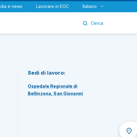
dia e news
Lavorare in EOC
Italiano
Urologia
Cerca
Sedi di lavoro:
Ospedale Regionale di
Bellinzona, San Giovanni