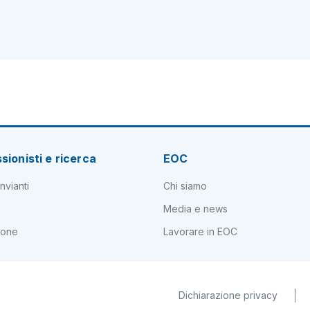
sionisti e ricerca
EOC
nvianti
Chi siamo
Media e news
ione
Lavorare in EOC
Dichiarazione privacy