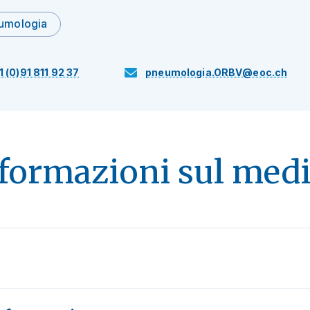
umologia
1 (0)91 811 92 37
pneumologia.ORBV@eoc.ch
formazioni sul med