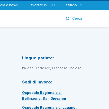
dia e news
Lavorare in EOC
Italiano
Urologia
Cerca
Lingue parlate:
Italiano, Tedesco, Francese, Inglese
Sedi di lavoro:
Ospedale Regionale di
Bellinzona, San Giovanni
Ospedale Regionale di Lugano,