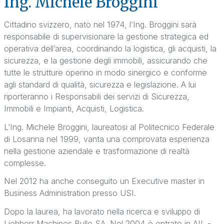
Ing. Michele Broggini
Cittadino svizzero, nato nel 1974, l’Ing. Broggini sarà
responsabile di supervisionare la gestione strategica ed
operativa dell’area, coordinando la logistica, gli acquisti, la
sicurezza, e la gestione degli immobili, assicurando che
tutte le strutture operino in modo sinergico e conforme
agli standard di qualità, sicurezza e legislazione. A lui
riporteranno i Responsabili dei servizi di Sicurezza,
Immobili e Impianti, Acquisti, Logistica.
L’Ing. Michele Broggini, laureatosi al Politecnico Federale
di Losanna nel 1999, vanta una comprovata esperienza
nella gestione aziendale e trasformazione di realtà
complesse.
Nel 2012 ha anche conseguito un Executive master in
Business Administration presso USI.
Dopo la laurea, ha lavorato nella ricerca e sviluppo di
Liebherr Machines Bulle SA. Nel 2004 è entrato in AIL -