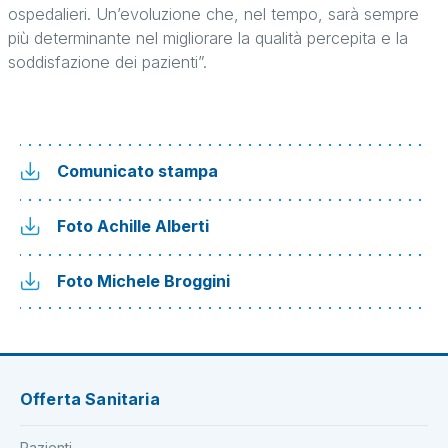
ospedalieri. Un’evoluzione che, nel tempo, sarà sempre
più determinante nel migliorare la qualità percepita e la
soddisfazione dei pazienti”.
Comunicato stampa
Foto Achille Alberti
Foto Michele Broggini
Offerta Sanitaria
Pazienti