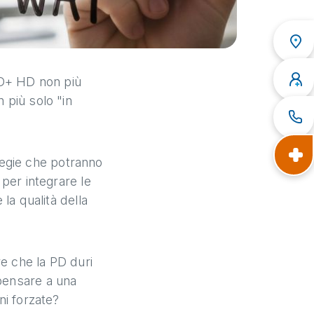
 PD+ HD non più
 più solo "in
tegie che potranno
 per integrare le
la qualità della
e che la PD duri
 pensare a una
ni forzate?