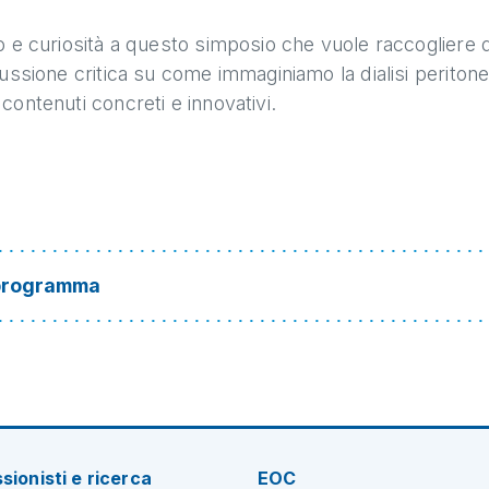
mo e curiosità a questo simposio che vuole raccoglier
ussione critica su come immaginiamo la dialisi peritone
ontenuti concreti e innovativi.
- programma
sionisti e ricerca
EOC