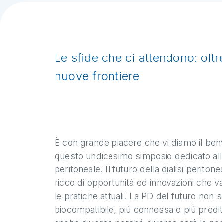
Le sfide che ci attendono: oltre
nuove frontiere
È con grande piacere che vi diamo il be
questo undicesimo simposio dedicato alla 
peritoneale. Il futuro della dialisi peritonea
ricco di opportunità ed innovazioni che v
le pratiche attuali. La PD del futuro non s
biocompatibile, più connessa o più predi