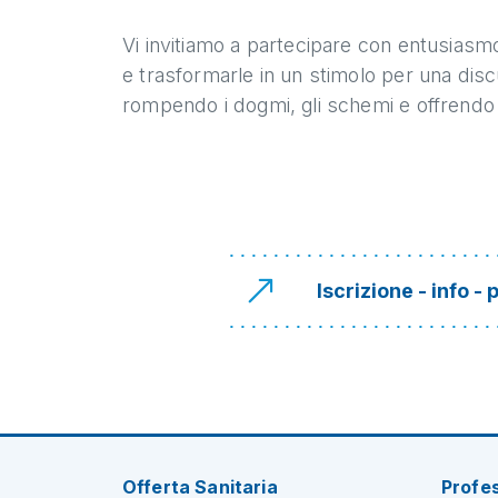
Vi invitiamo a partecipare con entusias
e trasformarle in un stimolo per una disc
rompendo i dogmi, gli schemi e offrendo c
Iscrizione - info 
Offerta Sanitaria
Profes