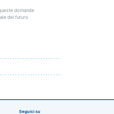
e queste domande
ale del futuro
Seguici su