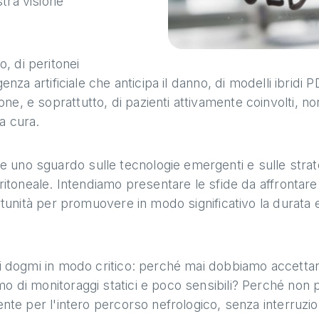
tra visione
, di peritonei
genza artificiale che anticipa il danno, di modelli ibridi
e, e soprattutto, di pazienti attivamente coinvolti, non
a cura.
 uno sguardo sulle tecnologie emergenti e sulle stra
eritoneale. Intendiamo presentare le sfide da affrontare
rtunità per promuovere in modo significativo la durata e 
dei dogmi in modo critico: perché mai dobbiamo accettar
mo di monitoraggi statici e poco sensibili? Perché non
ente per l'intero percorso nefrologico, senza interruzio