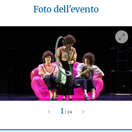
Foto dell'evento
1
/
24