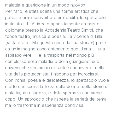
malattia e guarigione in un modo nuovo».
Per farlo, è stata scelta una forma artistica che
potesse unire sensibilità e profondità: lo spettacolo
intitolato LILLA, ideato appositamente da artiste
diplomate presso la Accademia Teatro Dimitri, che
fonde teatro, musica e poesia. La vicenda di Lilla
(«Lilla esiste. Ma questa non è la sua storia») parte
da un’immagine apparentemente quotidiana — una
aspirapolvere — e la trasporta nel mondo più
complesso della malattia e della guarigione: due
universi che sembrano distanti e che invece, nella
vita della protagonista, finiscono per incrociarsi.
Con ironia, poesia e delicatezza, lo spettacolo vuole
mettere in scena la forza delle donne, delle storie di
malattia, di resilienza, e della speranza che viene
dopo. Un approccio che rispetta la serietà del tema
ma lo trasforma in esperienza condivisa.