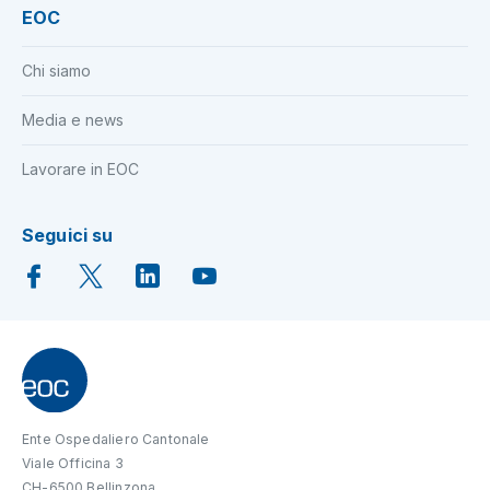
EOC
Chi siamo
Media e news
Lavorare in EOC
Seguici su
Ente Ospedaliero Cantonale
Viale Officina 3
CH-6500 Bellinzona