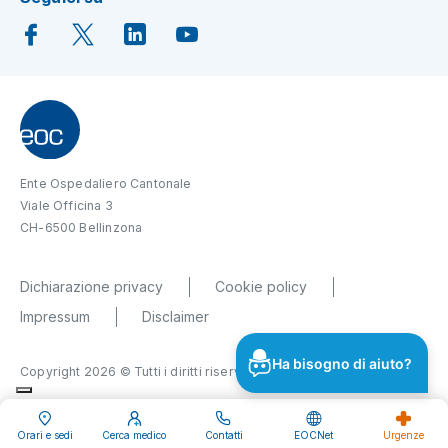
Ente Ospedaliero Cantonale
Viale Officina 3
CH-6500 Bellinzona
Dichiarazione privacy
Cookie policy
Impressum
Disclaimer
Ha bisogno di aiuto?
Copyright 2026 © Tutti i diritti riservati
Orari e sedi
Cerca medico
Contatti
EOCNet
Urgenze