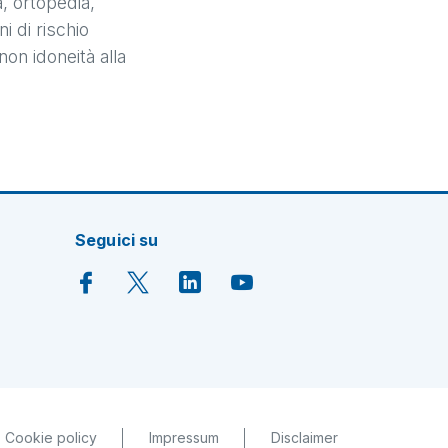
a, ortopedia,
i di rischio
non idoneità alla
Seguici su
Cookie policy
Impressum
Disclaimer