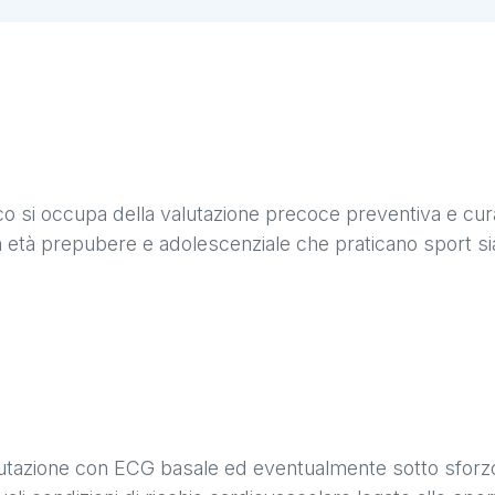
co si occupa della valutazione precoce preventiva e cura
 in età prepubere e adolescenziale che praticano sport sia
lutazione con ECG basale ed eventualmente sotto sforzo