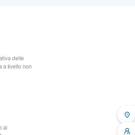
tiva delle
 a livello non
 al