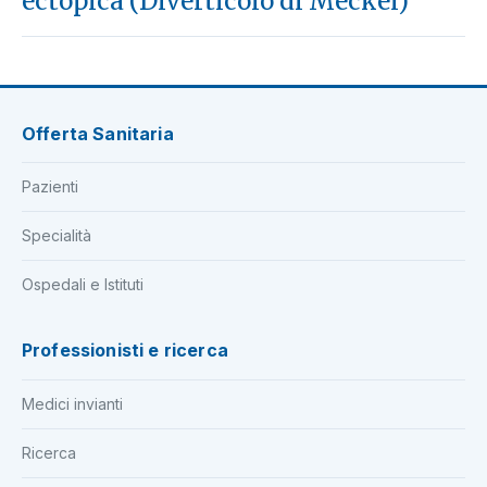
ectopica (Diverticolo di Meckel)
Offerta Sanitaria
Pazienti
Specialità
Ospedali e Istituti
Professionisti e ricerca
Medici invianti
Ricerca