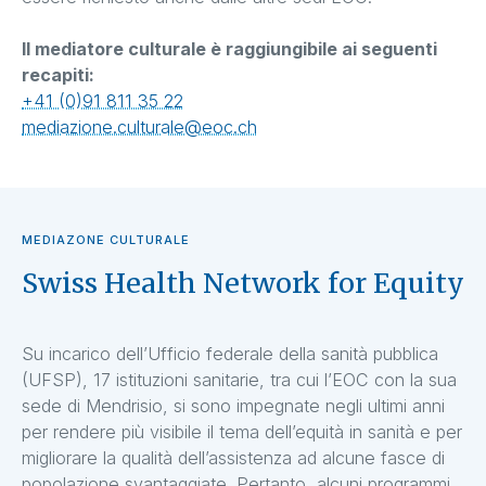
Il mediatore culturale è raggiungibile ai seguenti
recapiti:
+41 (0)91 811 35 22
mediazione.culturale@eoc.ch
MEDIAZONE CULTURALE
Swiss Health Network for Equity
Su incarico dell’Ufficio federale della sanità pubblica
(UFSP), 17 istituzioni sanitarie, tra cui l’EOC con la sua
sede di Mendrisio, si sono impegnate negli ultimi anni
per rendere più visibile il tema dell’equità in sanità e per
migliorare la qualità dell’assistenza ad alcune fasce di
popolazione svantaggiate. Pertanto, alcuni programmi