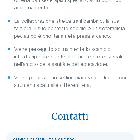
offerta da fisioterapisti specializzati in continuo
aggiornamento.
La collaborazione stretta tra il bambino, la sua
famiglia, il suo contesto sociale e il fisioterapista
pediatrico è prioritaria nella presa a carico.
Viene perseguito abitualmente lo scambio
interdisciplinare con le altre figure professionali
nell’ambito della sanità e dell’educazione.
Viene proposto un setting piacevole e ludico con
strumenti adatti alle differenti età.
Contatti
CLINICA DI RIABILITAZIONE EOC