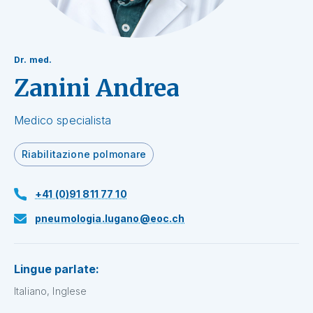
Dr. med.
Zanini Andrea
Medico specialista
Riabilitazione polmonare
+41 (0)91 811 77 10
pneumologia.lugano@eoc.ch
Lingue parlate:
Italiano, Inglese