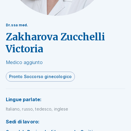
Dr.ssa med.
Zakharova Zucchelli
Victoria
Medico aggiunto
Pronto Soccorso ginecologico
Lingue parlate:
Italiano, russo, tedesco, inglese
Sedi di lavoro: