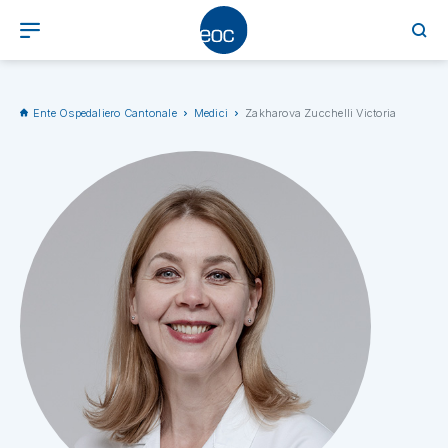
Ente Ospedaliero Cantonale
Medici
Zakharova Zucchelli Victoria