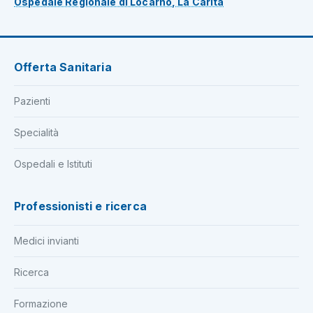
Ospedale Regionale di Locarno, La Carità
Offerta Sanitaria
Pazienti
Specialità
Ospedali e Istituti
Professionisti e ricerca
Medici invianti
Ricerca
Formazione