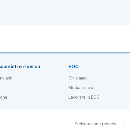
sionisti e ricerca
EOC
nvianti
Chi siamo
Media e news
ione
Lavorare in EOC
Dichiarazione privacy