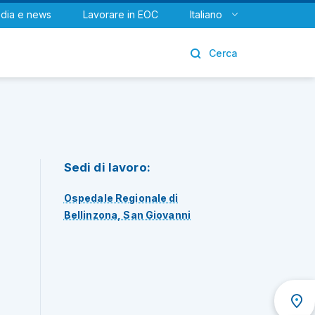
dia e news
Lavorare in EOC
Italiano
Urologia
Cerca
Sedi di lavoro:
Ospedale Regionale di
Bellinzona, San Giovanni