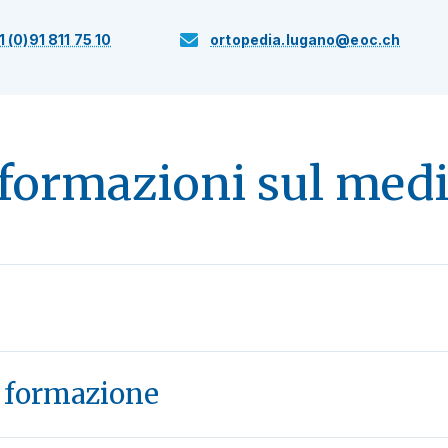
1 (0)91 811 75 10
ortopedia.lugano@eoc.ch
formazioni sul med
e formazione