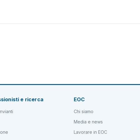
sionisti e ricerca
EOC
nvianti
Chi siamo
Media e news
ione
Lavorare in EOC