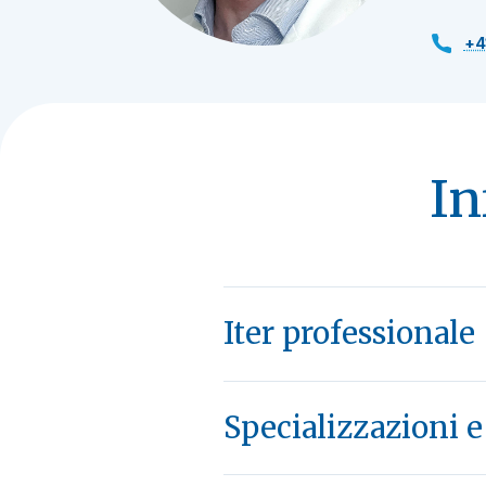
+4
In
Iter professionale
Specializzazioni 