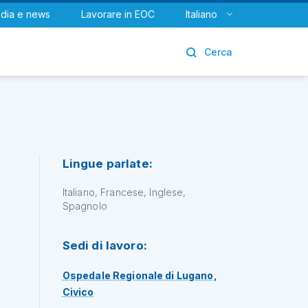
dia e news
Lavorare in EOC
Italiano
Urologia
Cerca
Lingue parlate:
Italiano, Francese, Inglese,
Spagnolo
Sedi di lavoro:
Ospedale Regionale di Lugano,
Civico