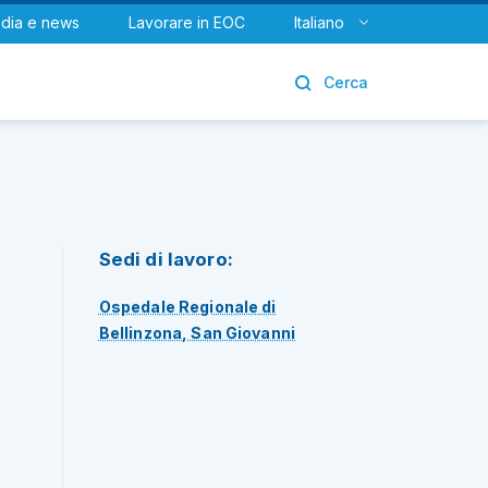
dia e news
Lavorare in EOC
Italiano
Urologia
Cerca
Sedi di lavoro:
Ospedale Regionale di
Bellinzona, San Giovanni