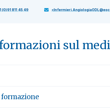
1 (0)91 811 45 49
<
Infermieri.AngiologiaODL@eoc
formazioni sul med
e formazione