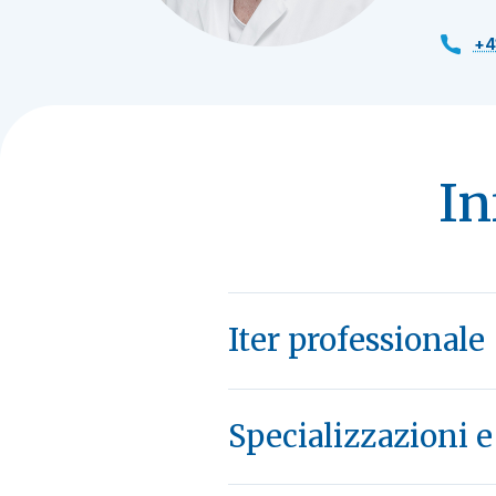
+4
In
Iter professionale
Specializzazioni 