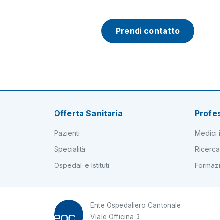
Prendi contatto
Offerta Sanitaria
Profes
Pazienti
Medici i
Specialità
Ricerca
Ospedali e Istituti
Formaz
Ente Ospedaliero Cantonale
Viale Officina 3