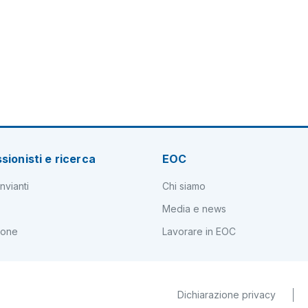
sionisti e ricerca
EOC
nvianti
Chi siamo
Media e news
ione
Lavorare in EOC
Dichiarazione privacy