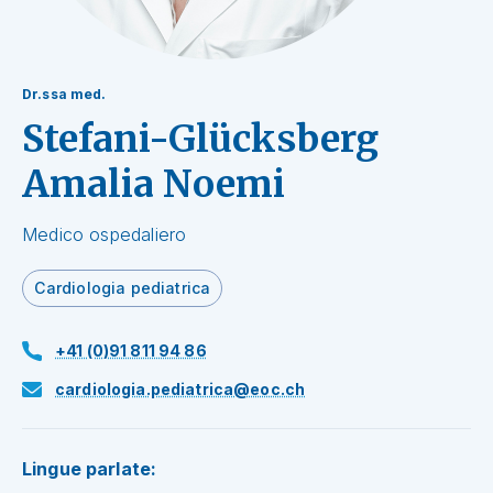
Dr.ssa med.
Stefani-Glücksberg
Amalia Noemi
Medico ospedaliero
Cardiologia pediatrica
+41 (0)91 811 94 86
cardiologia.pediatrica@eoc.ch
Lingue parlate: