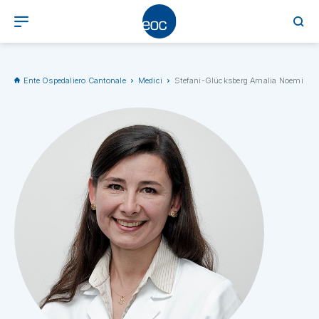
Ente Ospedaliero Cantonale
Medici
Stefani-Glücksberg Amalia Noemi