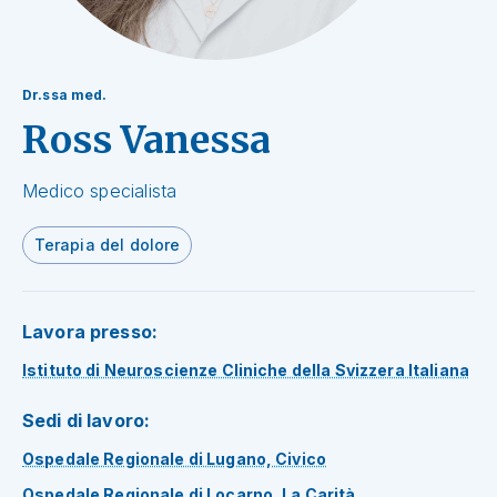
Dr.ssa med.
Ross Vanessa
Medico specialista
Terapia del dolore
Lavora presso:
Istituto di Neuroscienze Cliniche della Svizzera Italiana
Sedi di lavoro:
Ospedale Regionale di Lugano, Civico
Ospedale Regionale di Locarno, La Carità