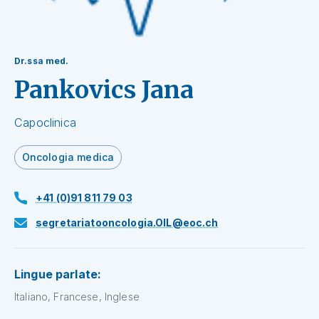
Dr.ssa med.
Pankovics Jana
Capoclinica
Oncologia medica
+41 (0)91 811 79 03
segretariatooncologia.OIL@eoc.ch
Lingue parlate:
Italiano, Francese, Inglese