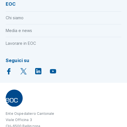
EOC
Chi siamo
Media e news
Lavorare in EOC
Seguici su
Ente Ospedaliero Cantonale
Viale Officina 3
CH-6500 Bellinzona