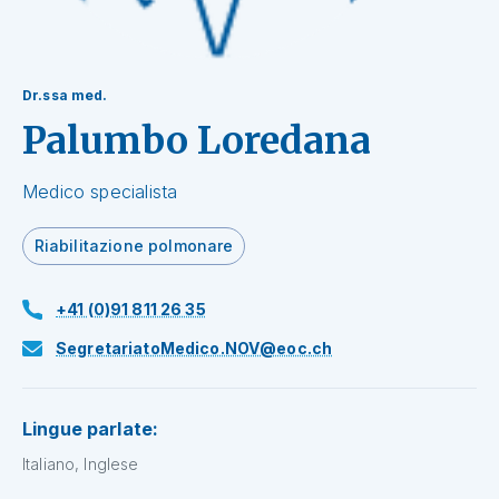
Dr.ssa med.
Palumbo Loredana
Medico specialista
Riabilitazione polmonare
+41 (0)91 811 26 35
SegretariatoMedico.NOV@eoc.ch
Lingue parlate:
Italiano, Inglese