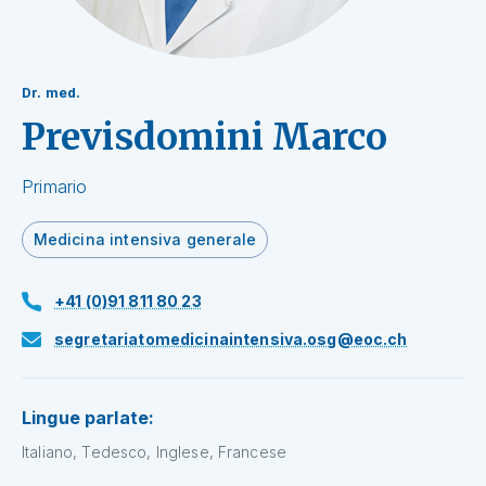
Dr. med.
Previsdomini Marco
Primario
Medicina intensiva generale
+41 (0)91 811 80 23
segretariatomedicinaintensiva.osg@eoc.ch
Lingue parlate:
Italiano, Tedesco, Inglese, Francese