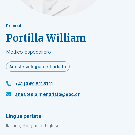
Dr. med.
Portilla William
Medico ospedaliero
Anestesiologia dell'adulto
+41 (0)91 811 31 11
anestesia.mendrisio@eoc.ch
Lingue parlate:
Italiano, Spagnolo, Inglese