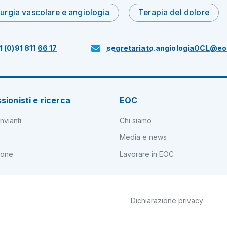
urgia vascolare e angiologia
Terapia del dolore
1 (0)91 811 66 17
segretariato.angiologiaOCL@eo
sionisti e ricerca
EOC
nvianti
Chi siamo
Media e news
ione
Lavorare in EOC
Dichiarazione privacy