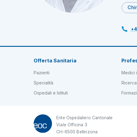
Chir
+4
Offerta Sanitaria
Profes
Pazienti
Medici i
Specialità
Ricerca
Ospedali e Istituti
Formaz
Ente Ospedaliero Cantonale
Viale Officina 3
CH-6500 Bellinzona