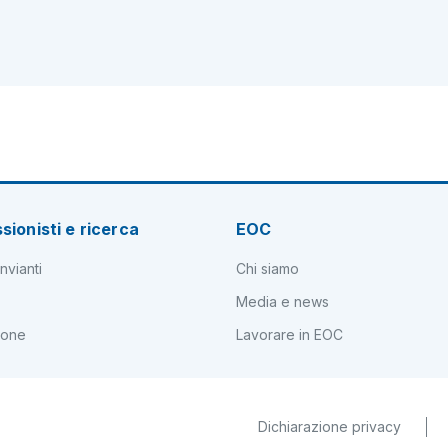
sionisti e ricerca
EOC
nvianti
Chi siamo
Media e news
ione
Lavorare in EOC
Dichiarazione privacy