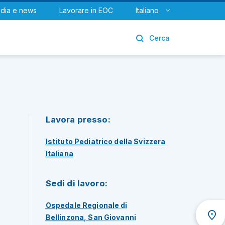
dia e news
Lavorare in EOC
Italiano
Urologia
Cerca
Lavora presso:
Istituto Pediatrico della Svizzera
Italiana
Sedi di lavoro:
Ospedale Regionale di
Bellinzona, San Giovanni