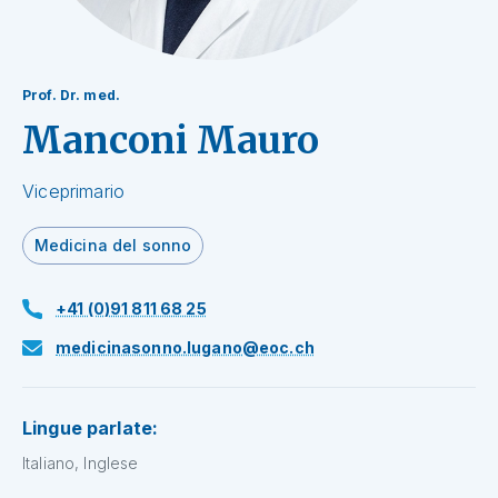
Prof. Dr. med.
Manconi Mauro
Viceprimario
Medicina del sonno
+41 (0)91 811 68 25
medicinasonno.lugano@eoc.ch
Lingue parlate:
Italiano, Inglese