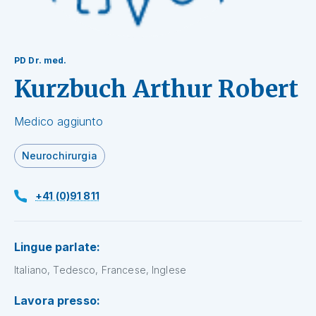
PD Dr. med.
Kurzbuch Arthur Robert
Medico aggiunto
Neurochirurgia
+41 (0)91 811
Lingue parlate:
Italiano, Tedesco, Francese, Inglese
Lavora presso: