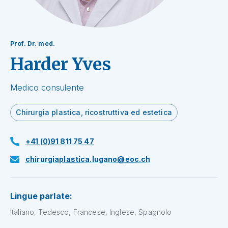
Prof. Dr. med.
Harder Yves
Medico consulente
Chirurgia plastica, ricostruttiva ed estetica
+41 (0)91 811 75 47
chirurgiaplastica.lugano@eoc.ch
Lingue parlate:
Italiano, Tedesco, Francese, Inglese, Spagnolo