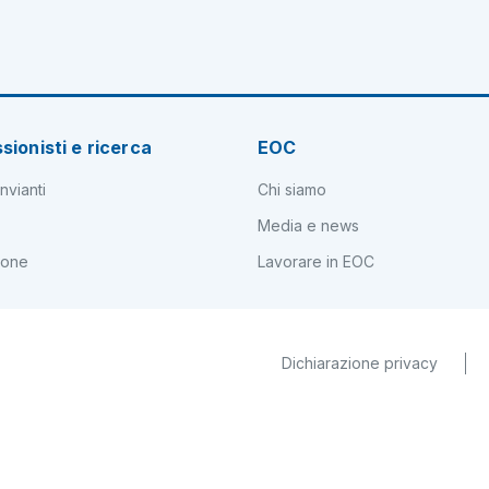
sionisti e ricerca
EOC
nvianti
Chi siamo
Media e news
ione
Lavorare in EOC
Dichiarazione privacy