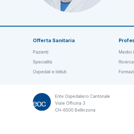
Offerta Sanitaria
Profes
Pazienti
Medici i
Specialità
Ricerca
Ospedali e Istituti
Formaz
Ente Ospedaliero Cantonale
Viale Officina 3
CH-6500 Bellinzona