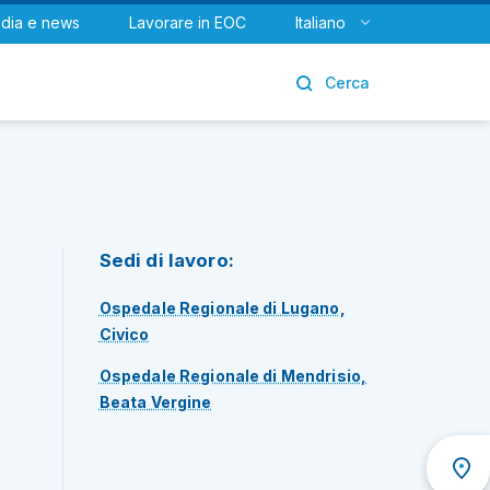
dia e news
Lavorare in EOC
Italiano
Urologia
Cerca
Sedi di lavoro:
Ospedale Regionale di Lugano,
Civico
Ospedale Regionale di Mendrisio,
Beata Vergine