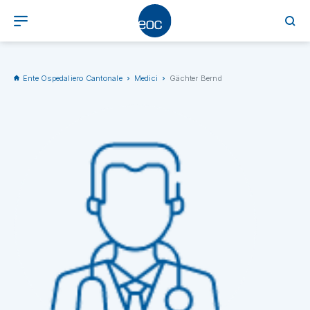
Ente Ospedaliero Cantonale
Medici
Gächter Bernd