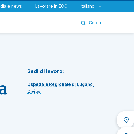
dia e news
Lavorare in EOC
Italiano
Urologia
Cerca
Sedi di lavoro:
a
Ospedale Regionale di Lugano,
Civico