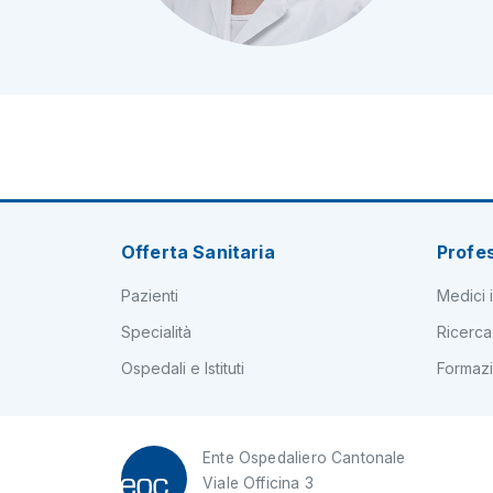
Offerta Sanitaria
Profes
Pazienti
Medici i
Specialità
Ricerca
Ospedali e Istituti
Formaz
Ente Ospedaliero Cantonale
Viale Officina 3