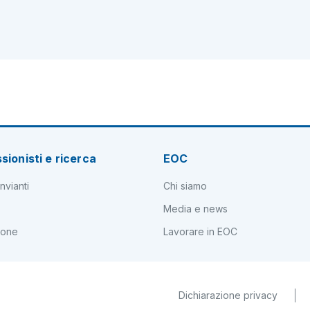
sionisti e ricerca
EOC
nvianti
Chi siamo
Media e news
ione
Lavorare in EOC
Dichiarazione privacy