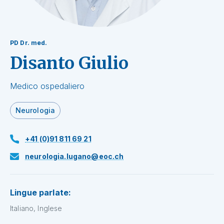
PD Dr. med.
Disanto Giulio
Medico ospedaliero
Neurologia
+41 (0)91 811 69 21
neurologia.lugano@eoc.ch
Lingue parlate:
Italiano, Inglese