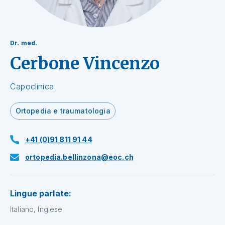
Dr. med.
Cerbone Vincenzo
Capoclinica
Ortopedia e traumatologia
+41 (0)91 811 91 44
ortopedia.bellinzona@eoc.ch
Lingue parlate:
Italiano, Inglese