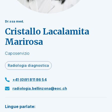
Dr.ssa med.
Cristallo Lacalamita
Marirosa
Caposervizio
Radiologia diagnostica
+41 (0)91 811 86 54
radiologia.bellinzona@eoc.ch
Lingue parlate: