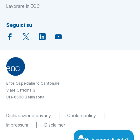
Lavorare in EOC
Seguici su
Ente Ospedaliero Cantonale
Viale Officina 3
CH-6500 Bellinzona
Dichiarazione privacy
Cookie policy
Impressum
Disclaimer
Ha bisogno di aiuto?