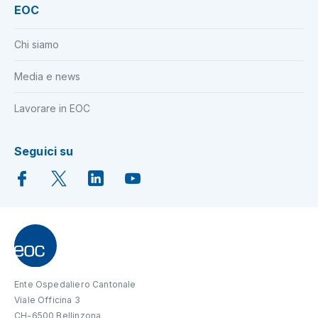
EOC
Chi siamo
Media e news
Lavorare in EOC
Seguici su
Ente Ospedaliero Cantonale
Viale Officina 3
CH-6500 Bellinzona