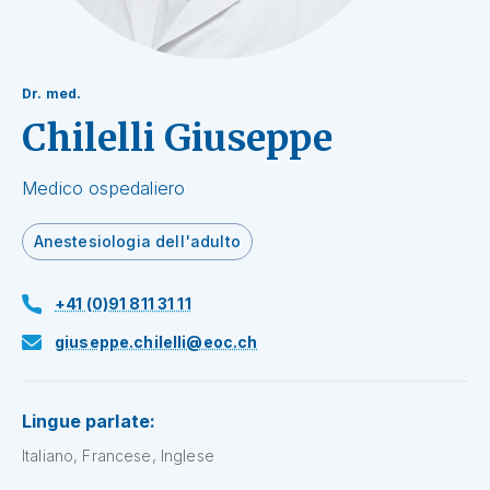
Dr. med.
Chilelli Giuseppe
Medico ospedaliero
Anestesiologia dell'adulto
+41 (0)91 811 31 11
giuseppe.chilelli@eoc.ch
Lingue parlate:
Italiano, Francese, Inglese