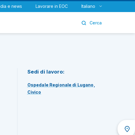
dia e news
Lavorare in EOC
Italiano
Urologia
Cerca
Sedi di lavoro:
Ospedale Regionale di Lugano,
Civico