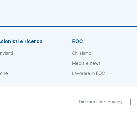
sionisti e ricerca
EOC
nvianti
Chi siamo
Media e news
ione
Lavorare in EOC
Dichiarazione privacy