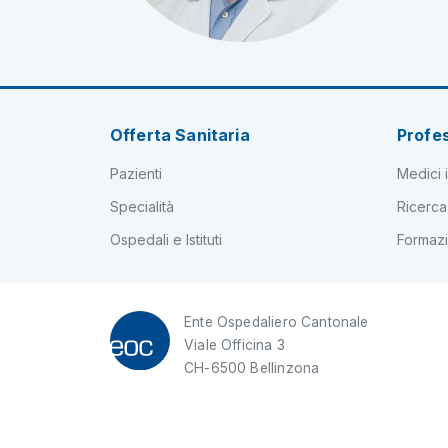
Offerta Sanitaria
Profes
Pazienti
Medici i
Specialità
Ricerca
Ospedali e Istituti
Formaz
Ente Ospedaliero Cantonale
Viale Officina 3
CH-6500 Bellinzona