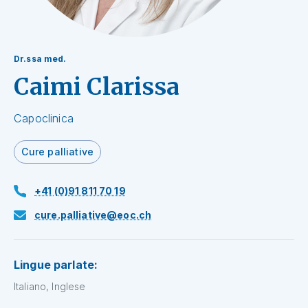
Dr.ssa med.
Caimi Clarissa
Capoclinica
Cure palliative
+41 (0)91 811 70 19
cure.palliative@eoc.ch
Lingue parlate:
Italiano, Inglese