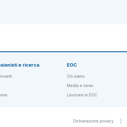
sionisti e ricerca
EOC
nvianti
Chi siamo
Media e news
ione
Lavorare in EOC
Dichiarazione privacy