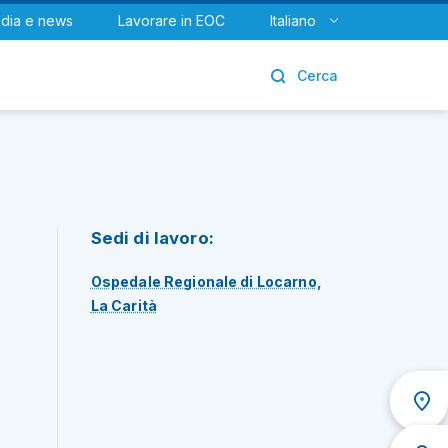
dia e news
Lavorare in EOC
Italiano
Urologia
Cerca
Sedi di lavoro:
Ospedale Regionale di Locarno,
La Carità