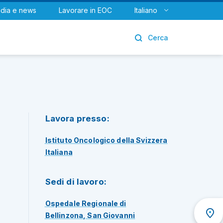
dia e news
Lavorare in EOC
Italiano
Urologia
Cerca
Lavora presso:
Istituto Oncologico della Svizzera
Italiana
Sedi di lavoro:
Ospedale Regionale di
Bellinzona, San Giovanni