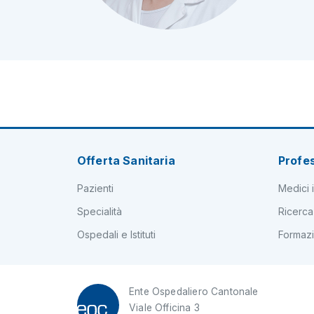
Offerta Sanitaria
Profes
Pazienti
Medici i
Specialità
Ricerca
Ospedali e Istituti
Formaz
Ente Ospedaliero Cantonale
Viale Officina 3