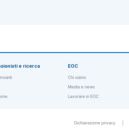
sionisti e ricerca
EOC
nvianti
Chi siamo
Media e news
ione
Lavorare in EOC
Dichiarazione privacy