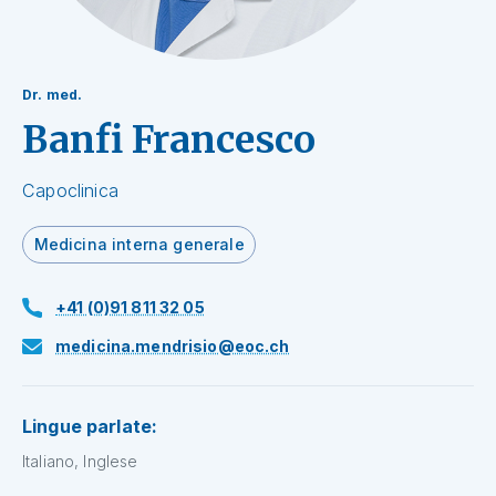
Dr. med.
Banfi Francesco
Capoclinica
Medicina interna generale
+41 (0)91 811 32 05
medicina.mendrisio@eoc.ch
Lingue parlate:
Italiano, Inglese