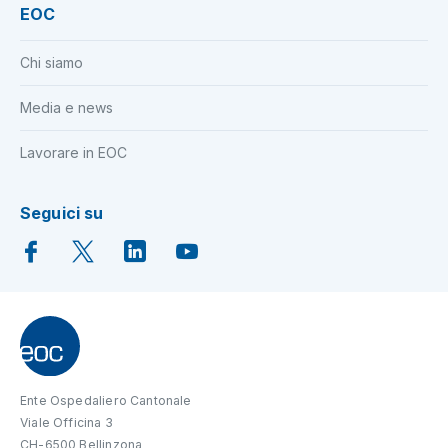
EOC
Chi siamo
Media e news
Lavorare in EOC
Seguici su
Ente Ospedaliero Cantonale
Viale Officina 3
CH-6500 Bellinzona