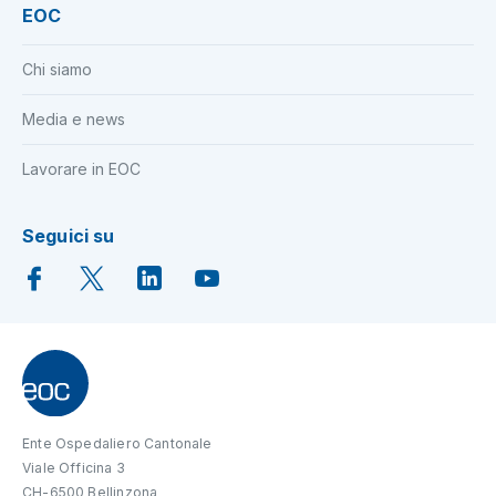
EOC
Chi siamo
Media e news
Lavorare in EOC
Seguici su
Ente Ospedaliero Cantonale
Viale Officina 3
CH-6500 Bellinzona