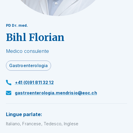
PD Dr. med.
Bihl Florian
Medico consulente
Gastroenterologia
+41 (0)91 811 32 12
gastroenterologia.mendrisio@eoc.ch
Lingue parlate:
Italiano, Francese, Tedesco, Inglese