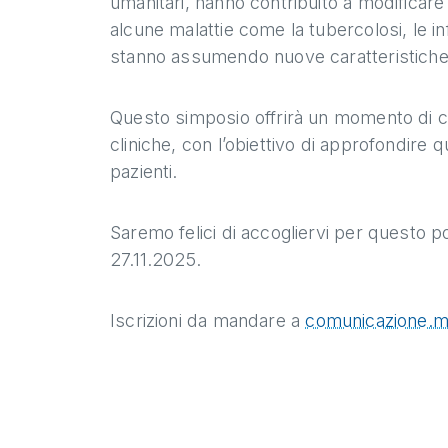
umanitari, hanno contribuito a modificare i
alcune malattie come la tubercolosi, le inf
stanno assumendo nuove caratteristiche 
Questo simposio offrirà un momento di co
cliniche, con l’obiettivo di approfondire q
pazienti.
Saremo felici di accogliervi per questo 
27.11.2025.
Iscrizioni da mandare a
comunicazione.m