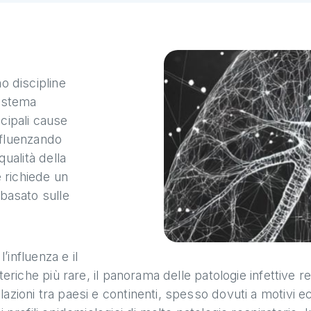
o discipline
sistema
cipali cause
influenzando
qualità della
e richiede un
 basato sulle
l’influenza e il
teriche più rare, il panorama delle patologie infettive re
zioni tra paesi e continenti, spesso dovuti a motivi eco