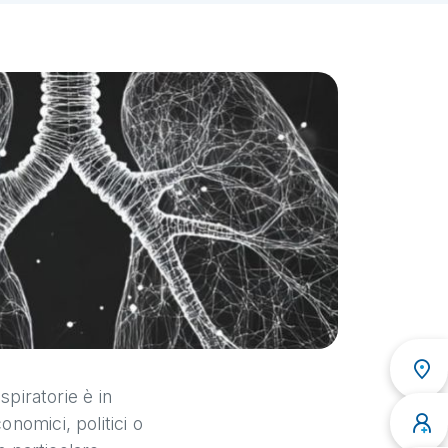
spiratorie è in
nomici, politici o