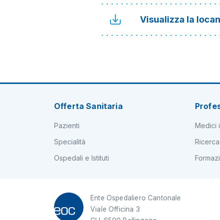
Visualizza la loca
Offerta Sanitaria
Profes
Pazienti
Medici i
Specialità
Ricerca
Ospedali e Istituti
Formaz
Ente Ospedaliero Cantonale
Viale Officina 3