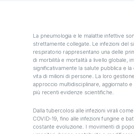
La pneumologia e le malattie infettive son
strettamente collegate. Le infezioni del 
respiratorio rappresentano una delle prin
di morbilità e mortalità a livello globale, 
significativamente la salute pubblica e la 
vita di milioni di persone. La loro gestion
approccio multidisciplinare, aggiornato e
più recenti evidenze scientifiche.
Dalla tubercolosi alle infezioni virali come 
COVID-19, fino alle infezioni fungine e bat
costante evoluzione. I movimenti di popola