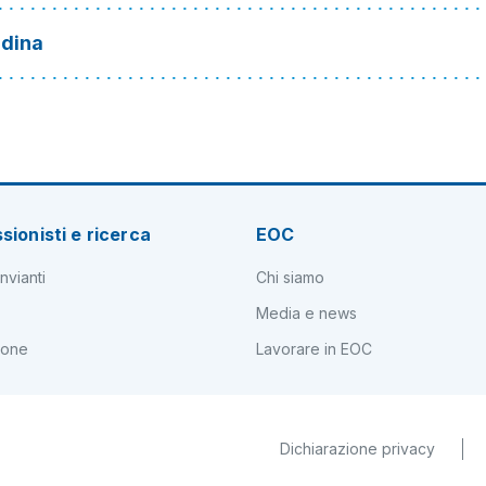
ndina
sionisti e ricerca
EOC
nvianti
Chi siamo
Media e news
ione
Lavorare in EOC
Dichiarazione privacy