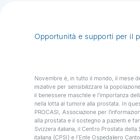
Opportunità e supporti per il 
Novembre è, in tutto il mondo, il mese d
iniziative per sensibilizzare la popolazion
il benessere maschile e l’importanza del
nella lotta al tumore alla prostata. In qu
PROCASI, Associazione per l’informazio
alla prostata e il sostegno a pazienti e fami
Svizzera italiana, il Centro Prostata della
italiana (CPSI) e l’Ente Ospedaliero Cant