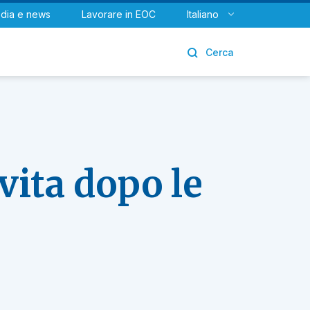
dia e news
Lavorare in EOC
Italiano
Urologia
Cerca
vita dopo le