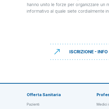
hanno unito le forze per organizzare un
informativo al quale siete cordialmente inv
ISCRIZIONE - INF
Offerta Sanitaria
Profes
Pazienti
Medici i