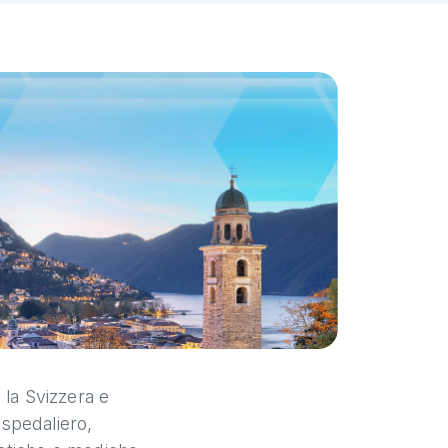
 la Svizzera e
eospedaliero,