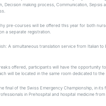
ain, Decision making process, Communication, Sepsis 
ss.
 pre-courses will be offered this year for both nur
on a separate registration.
lish: A simultaneous translation service from Italian to
aks offered, participants will have the opportunity to 
ch will be located in the same room dedicated to the 
he final of the Swiss Emergency Championship, in its fi
rofessionals in Prehospital and hospital medicine from