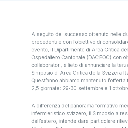
A seguito del successo ottenuto nelle du
precedenti e con l’obiettivo di consolida
evento, il Dipartimento di Area Critica del
Ospedaliero Cantonale (DACEOC) con ol
collaboratori, è lieto di annunciare la terz
Simposio di Area Critica della Svizzera Ita
Quest’anno abbiamo mantenuto l’offerta 
2,5 giornate: 29-30 settembre e 1 ottob
A differenza del panorama formativo me
infermieristico svizzero, il Simposio a re
dall’estero, intende dare particolare rilie