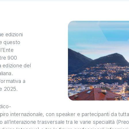
e edizioni
re questo
l’Ente
tre 900
a edizione del
liana.
formativa a
re 2025.
dico-
spiro internazionale, con speaker e partecipanti da tutta
vo all’interazione trasversale tra le varie specialità (Pr