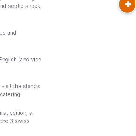
and septic shock,
ses and
 English (and vice
visit the stands
catering.
rst edition, a
 the 3 swiss