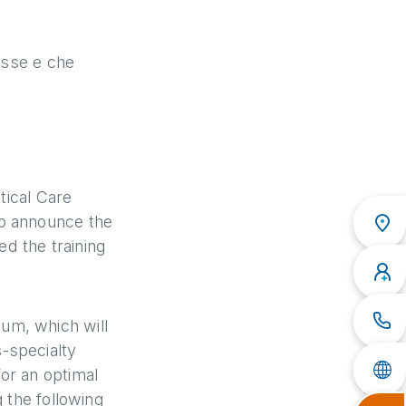
resse e che
tical Care
to announce the
d the training
um, which will
-specialty
or an optimal
 the following