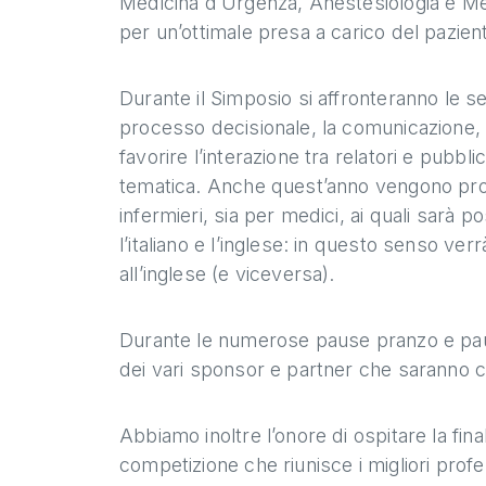
Medicina d’Urgenza, Anestesiologia e Medi
per un’ottimale presa a carico del pazient
Durante il Simposio si affronteranno le se
processo decisionale, la comunicazione, la
favorire l’interazione tra relatori e pubb
tematica. Anche quest’anno vengono pro
infermieri, sia per medici, ai quali sarà p
l’italiano e l’inglese: in questo senso ve
all’inglese (e viceversa).
Durante le numerose pause pranzo e pause c
dei vari sponsor e partner che saranno co
Abbiamo inoltre l’onore di ospitare la f
competizione che riunisce i migliori profe