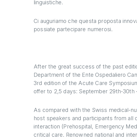
linguistiche.
Ci auguriamo che questa proposta innovati
possiate partecipare numerosi.
After the great success of the past editi
Department of the Ente Ospedaliero Cant
3rd edition of the Acute Care Symposium
offer to 2,5 days: September 29th-30th 
As compared with the Swiss medical-nurs
host speakers and participants from all
interaction (Prehospital, Emergency Medi
critical care. Renowned national and inte