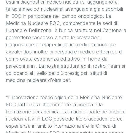
esami diagnostici medico nucleari si aggiungono a
terapie medico nucleari all’avanguardia già disponibili
in EOC in particolare nel campo oncologico. La
Medicina Nucleare EOC, comprendente le sedi di
Lugano e Bellinzona, è l’unica struttura nel Cantone a
permettere l’accesso a tutte le prestazioni
diagnostiche e terapeutiche in medicina nucleare
avvalendosi inoltre di personale medico e tecnico di
comprovata esperienza ed attivo in Ticino da
parecchi anni. La nostra struttura ed il nostro Team si
collocano al livello dei più prestigiosi Istituti di
medicina nucleare d’oltralpe”.
“L’innovazione tecnologica della Medicina Nucleare
EOC rafforzerà ulteriormente la ricerca e la
formazione accademica. La maggior parte dei medici
nucleari attivi in EOC possiede titolo accademico ed
esperienza in ambito internazionale e la Clinica di
Medicina Nucleare EOC è riconosciuta come centro