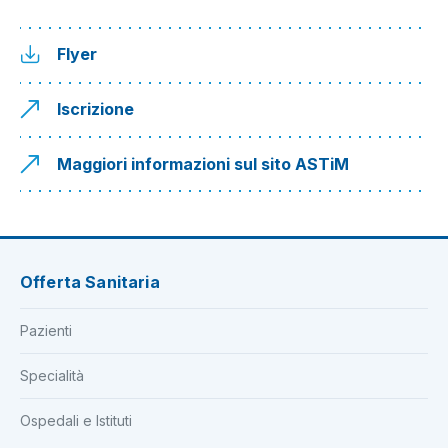
Flyer
Iscrizione
Maggiori informazioni sul sito ASTiM
Offerta Sanitaria
Pazienti
Specialità
Ospedali e Istituti