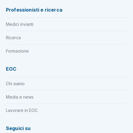
Professionisti e ricerca
Medici invianti
Ricerca
Formazione
EOC
Chi siamo
Media e news
Lavorare in EOC
Seguici su