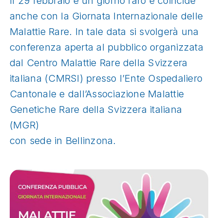
ll 29 febbraio è un giorno raro e coincide
anche con la Giornata Internazionale delle
Malattie Rare. In tale data si svolgerà una
conferenza aperta al pubblico organizzata
dal Centro Malattie Rare della Svizzera
italiana (CMRSI) presso l’Ente Ospedaliero
Cantonale e dall’Associazione Malattie
Genetiche Rare della Svizzera italiana
(MGR)
con sede in Bellinzona.