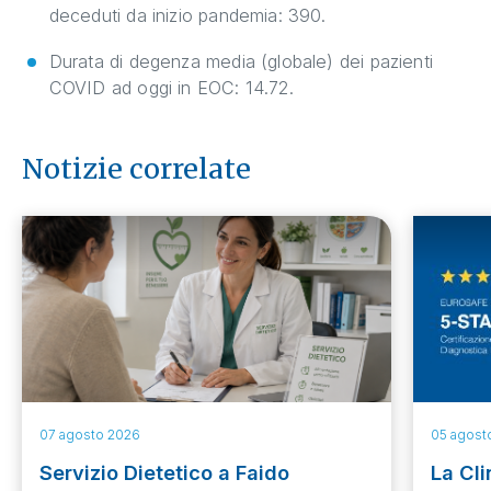
deceduti da inizio pandemia: 390.
Durata di degenza media (globale) dei pazienti
COVID ad oggi in EOC: 14.72.
Notizie correlate
07 agosto 2026
05 agost
Servizio Dietetico a Faido
La Cli