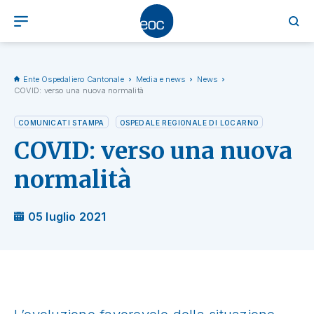
Ente Ospedaliero Cantonale
Media e news
News
COVID: verso una nuova normalità
COMUNICATI STAMPA
OSPEDALE REGIONALE DI LOCARNO
COVID: verso una nuova
normalità
05 luglio 2021