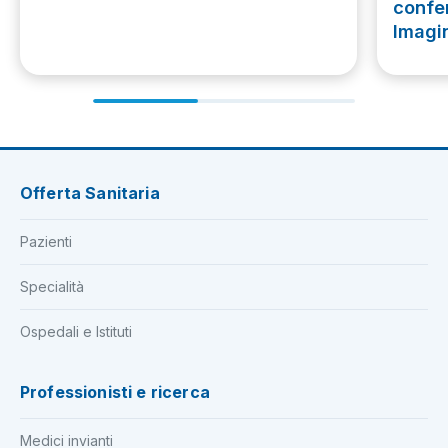
confe
Imagi
Offerta Sanitaria
Pazienti
Specialità
Ospedali e Istituti
Professionisti e ricerca
Medici invianti