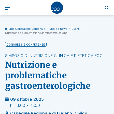
Ente Ospedaliero Cantonale
Media e news
Eventi
Nutrizione e problematiche gastroenterologiche
CONGRESSI E CONFERENZE
SIMPOSIO DI NUTRIZIONE CLINICA E DIETETICA EOC
Nutrizione e
problematiche
gastroenterologiche
09 ottobre 2025
h. 13:00 - 18:00
Ospedale Regionale di Lugano, Civico