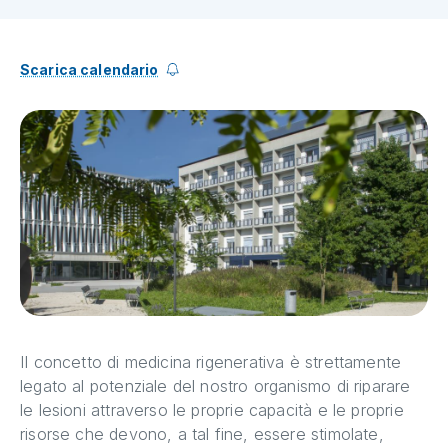
Scarica calendario
Il concetto di medicina rigenerativa è strettamente
legato al potenziale del nostro organismo di riparare
le lesioni attraverso le proprie capacità e le proprie
risorse che devono, a tal fine, essere stimolate,