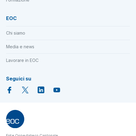
EOC
Chi siamo
Media e news
Lavorare in EOC
Seguici su
Ente Ospedaliero Cantonale